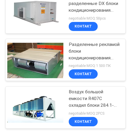
разделенные DX блоки
кондиционирования
воздуха 25 kW с
negotiable MOQ:50pcs
польностью
КОНТАКТ
герметичной волютой
Разделенные рекламой
блоки
кондиционирования
воздуха для офисных
negotiable MOQ:1 500 ПК
зданий 1827×557×297
КОНТАКТ
Воздух большой
емкости R407C
охладил блоки 284.1-
1639.7KW теплового
negotiable MOQ:2PCS
насоса охладителя
КОНТАКТ
винта