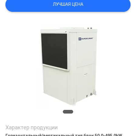
PRIVACY
ЛУЧШАЯ ЦЕНА
POLICY
Характер продукции
Горизонтальный/вертикальный тип блок 50.0-495.0kW