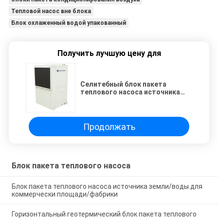
Тепловой насос вне блока
Блок охлаженный водой упакованный
Получить лучшую цену для
Селитебный блок пакета
теплового насоса источника
воды 50kw/80kw
горизонтальный/вертикаль
Продолжать
Блок пакета теплового насоса
Блок пакета теплового насоса источника земли/воды для
коммерчески площади/фабрики
Горизонтальный геотермический блок пакета теплового