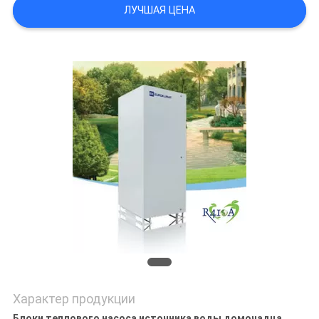
PRIVACY
ЛУЧШАЯ ЦЕНА
POLICY
Характер продукции
Блоки теплового насоса источника воды домочадца